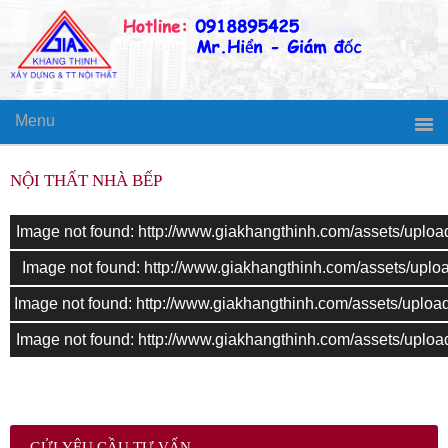
Menu
NỘI THẤT NHÀ BẾP
Image not found: http://www.giakhangthinh.com/assets/up
Image not found: http://www.giakhangthinh.com/assets/up
Image not found: http://www.giakhangthinh.com/assets/up
Image not found: http://www.giakhangthinh.com/assets/up
GỬI YÊU CẦU TƯ VẤN