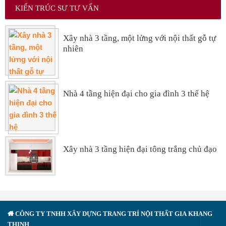
KIẾN TRÚC SƯ TƯ VẤN
Xây nhà 3 tầng, một lửng với nội thất gỗ tự
nhiên
Nhà 4 tầng hiện đại cho gia đình 3 thế hệ
Xây nhà 3 tầng hiện đại tông trắng chủ đạo
CÔNG TY TNHH XÂY DỰNG TRANG TRÍ NỘI THẤT GIA KHANG
THỊNH